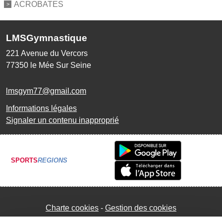
ACROBATES
LMSGymnastique
221 Avenue du Vercors
77350
le Mée Sur Seine
lmsgym77@gmail.com
Informations légales
Signaler un contenu inapproprié
SPORTS
REGIONS
Charte cookies
Gestion des cookies