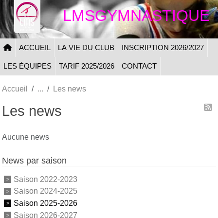
Panneau de gestion des cookies
LMSGYMNASTIQUE
ACCUEIL
LA VIE DU CLUB
INSCRIPTION 2026/2027
LES ÉQUIPES
TARIF 2025/2026
CONTACT
Accueil
Les news
Les news
Aucune news
News par saison
Saison 2022-2023
Saison 2024-2025
Saison 2025-2026
Saison 2026-2027