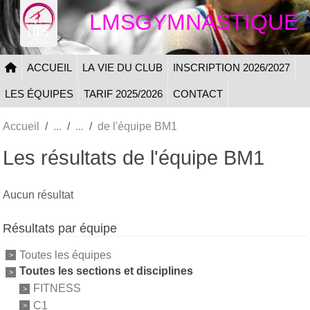
Panneau de gestion des cookies
LMSGYMNASTIQUE
ACCUEIL
LA VIE DU CLUB
INSCRIPTION 2026/2027
LES ÉQUIPES
TARIF 2025/2026
CONTACT
Accueil
de l'équipe BM1
Les résultats de l'équipe BM1
Aucun résultat
Résultats par équipe
Toutes les équipes
Toutes les sections et disciplines
FITNESS
C1