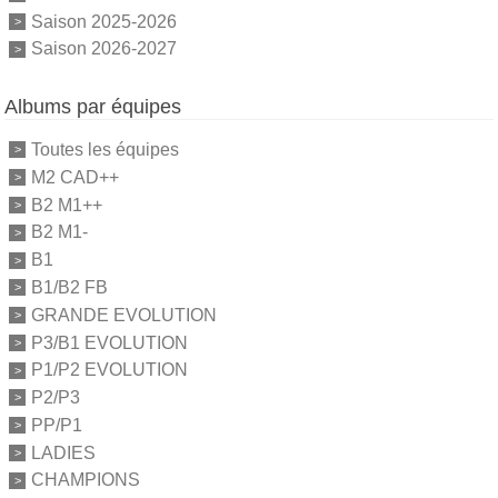
Saison 2025-2026
Saison 2026-2027
Albums par équipes
Toutes les équipes
M2 CAD++
B2 M1++
B2 M1-
B1
B1/B2 FB
GRANDE EVOLUTION
P3/B1 EVOLUTION
P1/P2 EVOLUTION
P2/P3
PP/P1
LADIES
CHAMPIONS