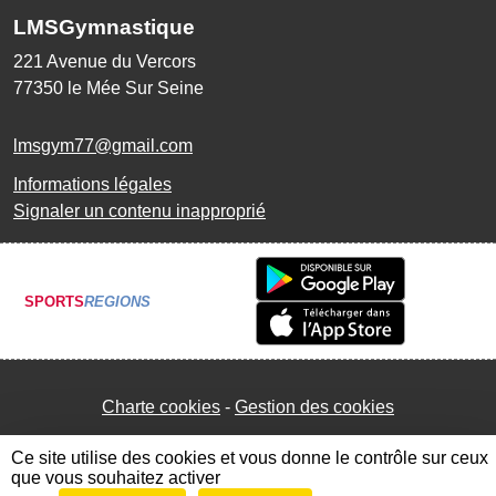
LMSGymnastique
221 Avenue du Vercors
77350
le Mée Sur Seine
lmsgym77@gmail.com
Informations légales
Signaler un contenu inapproprié
SPORTS
REGIONS
Charte cookies
Gestion des cookies
Ce site utilise des cookies et vous donne le contrôle sur ceux
que vous souhaitez activer