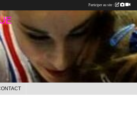
Participer au site :
UE
CONTACT