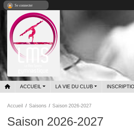
Panneau de gestion des cookies
Se connecter
ACCUEIL
LA VIE DU CLUB
INSCRIPTIO
Accueil
Saisons
Saison 2026-2027
Saison 2026-2027