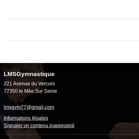
LMSGymnastique
221 Avenue du Vercors
77350
le Mée Sur Seine
lmsgym77@gmail.com
Informations légales
Signaler un contenu inapproprié